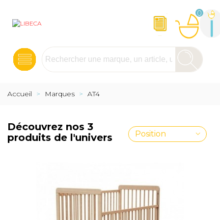
0
Accueil
>
Marques
>
AT4
Découvrez nos 3
Position
produits de l'univers