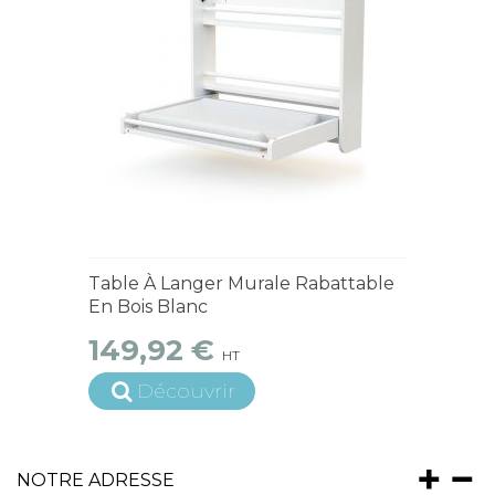
En Stock
Table À Langer Murale Rabattable
En Bois Blanc
149,92 €
HT
Découvrir
NOTRE ADRESSE