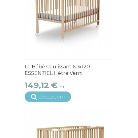
En Stock
Lit Bébé Coulissant 60x120
ESSENTIEL Hêtre Verni
149,12 €
HT
Découvrir