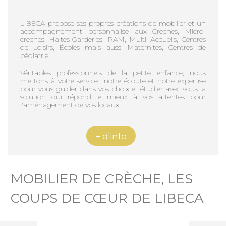
LIBECA propose ses propres créations de mobilier et un
accompagnement personnalisé aux Crèches, Micro-
crèches, Haltes-Garderies, RAM, Multi Accueils, Centres
de Loisirs, Écoles mais aussi Maternités, Centres de
pédiatrie...
Véritables professionnels de la petite enfance, nous
mettons à votre service notre écoute et notre expertise
pour vous guider dans vos choix et étudier avec vous la
solution qui répond le mieux à vos attentes pour
l'aménagement de vos locaux.
+ d'info
MOBILIER DE CRÈCHE, LES
COUPS DE CŒUR DE LIBECA