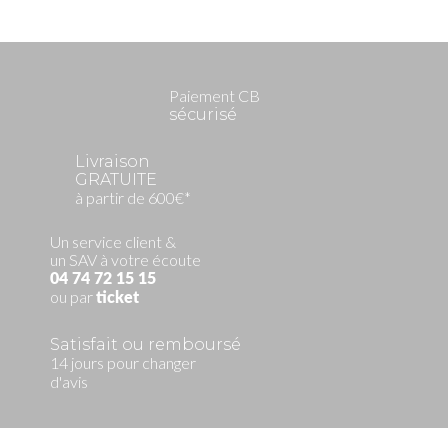
Paiement CB
sécurisé
Livraison
GRATUITE
à partir de 600€*
Un service client &
un SAV à votre écoute
04 74 72 15 15
ou par
ticket
Satisfait ou remboursé
14 jours pour changer
d'avis