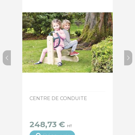
15 jours ouvrés
CENTRE DE CONDUITE
248,73 €
HT