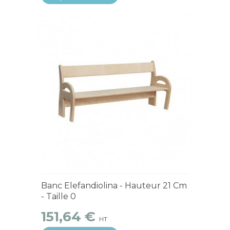
4 à 6 semaines
Banc Elefandiolina - Hauteur 21 Cm
- Taille 0
151,64 €
HT