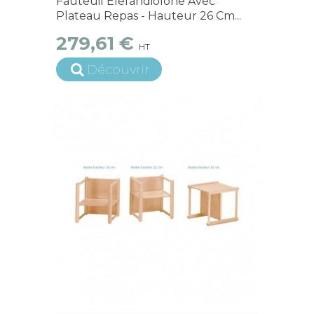
Fauteuil Elefandiolone Avec
Plateau Repas - Hauteur 26 Cm...
279,61 €
HT
Découvrir