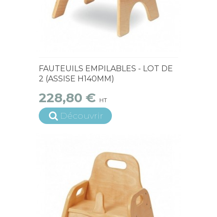
15 jours ouvrés
FAUTEUILS EMPILABLES - LOT DE
2 (ASSISE H140MM)
228,80 €
HT
Découvrir