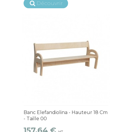
Découvrir
4 à 6 semaines
Banc Elefandiolina - Hauteur 18 Cm
- Taille 00
157,64 €
HT