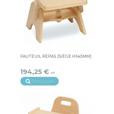
15 jours ouvrés
FAUTEUIL REPAS (SIÈGE H140MM)
194,25 €
HT
Découvrir