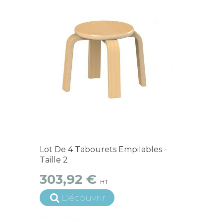
15 jours ouvrés
Lot De 4 Tabourets Empilables -
Taille 2
303,92 €
HT
Découvrir