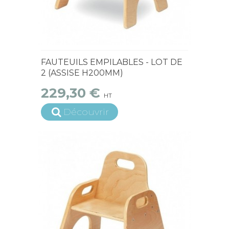
15 jours ouvrés
FAUTEUILS EMPILABLES - LOT DE
2 (ASSISE H200MM)
229,30 €
HT
Découvrir