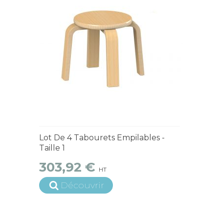
15 jours ouvrés
Lot De 4 Tabourets Empilables -
Taille 1
303,92 €
HT
Découvrir