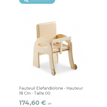
4 à 6 semaines
Fauteuil Elefandiolone - Hauteur
18 Cm - Taille 00
174,60 €
HT