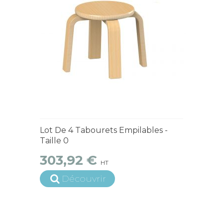
15 jours ouvrés
Lot De 4 Tabourets Empilables -
Taille 0
303,92 €
HT
Découvrir