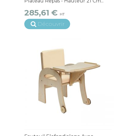
Plateau Repas - Hauteur 21 Cm...
285,61 €
HT
Découvrir
4 à 6 semaines