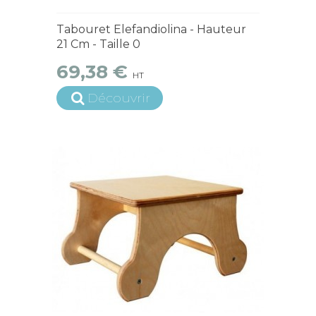
4 à 6 semaines
Tabouret Elefandiolina - Hauteur
21 Cm - Taille 0
69,38 €
HT
Découvrir