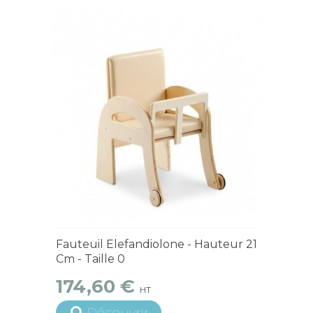
4 à 6 semaines
Fauteuil Elefandiolone - Hauteur 21
Cm - Taille 0
174,60 €
HT
Découvrir