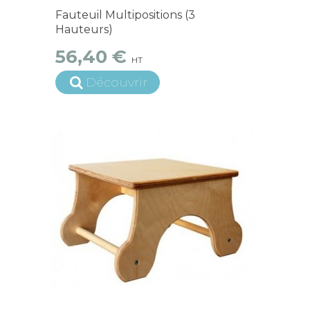
En Stock
Fauteuil Multipositions (3
Hauteurs)
56,40 €
HT
Découvrir