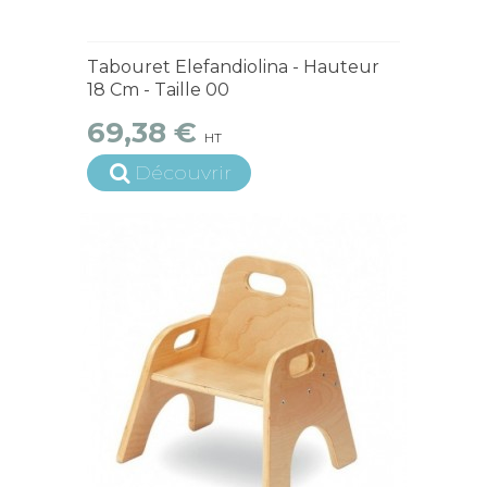
4 à 6 semaines
Tabouret Elefandiolina - Hauteur
18 Cm - Taille 00
69,38 €
HT
Découvrir