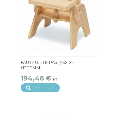
15 jours ouvrés
FAUTEUIL REPAS (ASSISE
H200MM)
194,46 €
HT
Découvrir