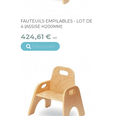
15 jours ouvrés
FAUTEUILS EMPILABLES - LOT DE
4 (ASSISE H200MM)
424,61 €
HT
Découvrir