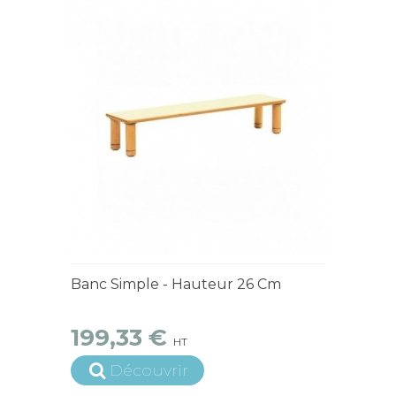
4 à 6 semaines
Banc Simple - Hauteur 26 Cm
199,33 €
HT
Découvrir