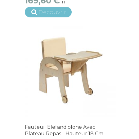
169,60 €
HT
Découvrir
4 à 6 semaines
Fauteuil Elefandiolone Avec
Plateau Repas - Hauteur 18 Cm...