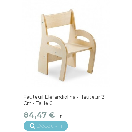
4 à 6 semaines
Fauteuil Elefandiolina - Hauteur 21
Cm - Taille 0
84,47 €
HT
Découvrir