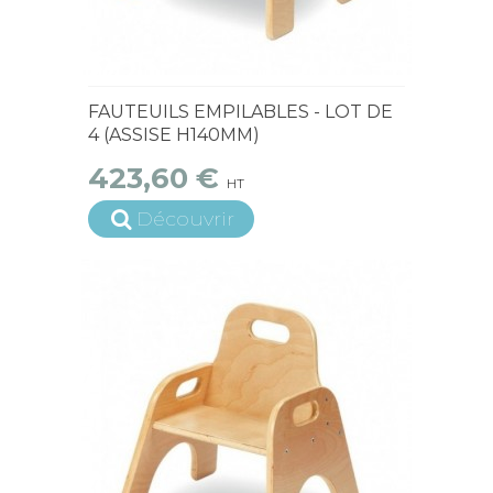
15 jours ouvrés
FAUTEUILS EMPILABLES - LOT DE
4 (ASSISE H140MM)
423,60 €
HT
Découvrir