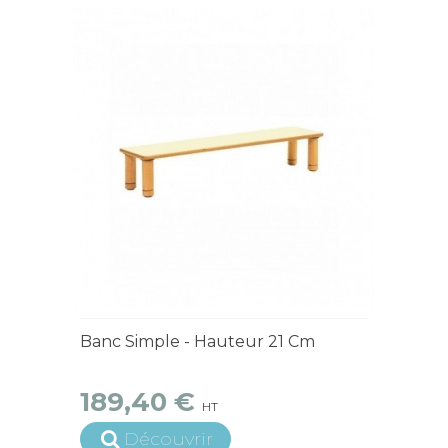
4 à 6 semaines
Banc Simple - Hauteur 21 Cm
189,40 €
HT
Découvrir