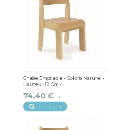
En Stock
Chaise Empilable - Coloris Naturel -
Hauteur 18 Cm -...
74,40 €
HT
Découvrir