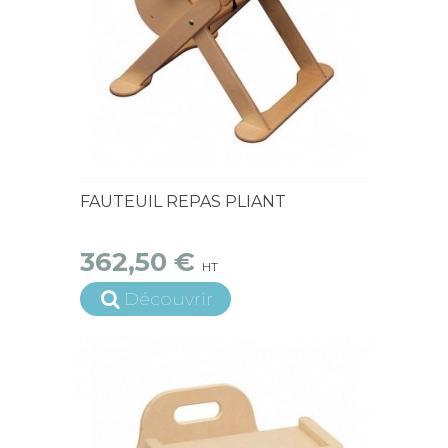
15 jours ouvrés
FAUTEUIL REPAS PLIANT
362,50 €
HT
Découvrir