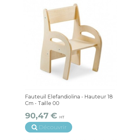
4 à 6 semaines
Fauteuil Elefandiolina - Hauteur 18
Cm - Taille 00
90,47 €
HT
Découvrir