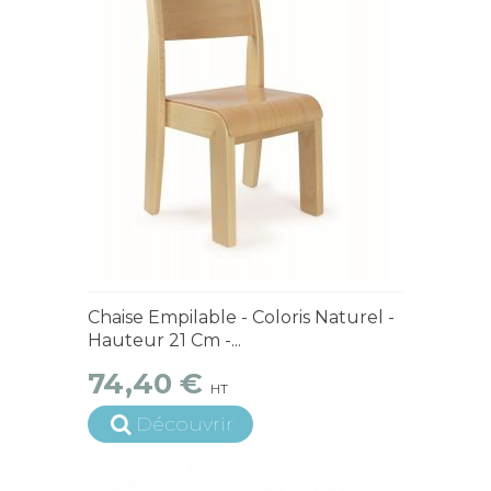
En Stock
Chaise Empilable - Coloris Naturel -
Hauteur 21 Cm -...
74,40 €
HT
Découvrir