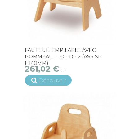
15 jours ouvrés
FAUTEUIL EMPILABLE AVEC
POMMEAU - LOT DE 2 (ASSISE
H140MM)
261,02 €
HT
Découvrir