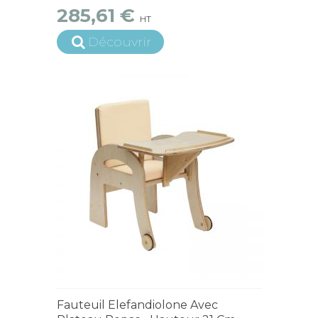
285,61 €
HT
Découvrir
4 à 6 semaines
Fauteuil Elefandiolone Avec