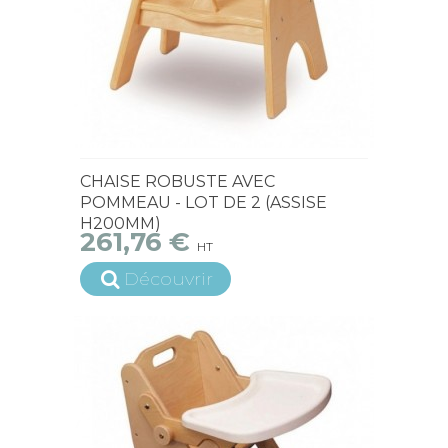
15 jours ouvrés
CHAISE ROBUSTE AVEC
POMMEAU - LOT DE 2 (ASSISE
H200MM)
261,76 €
HT
Découvrir