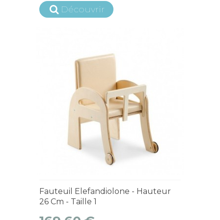
Découvrir
4 à 6 semaines
Fauteuil Elefandiolone - Hauteur
26 Cm - Taille 1