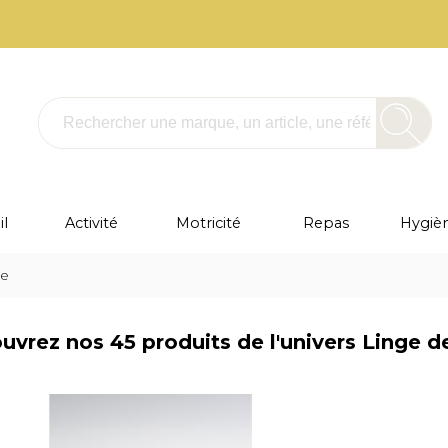
l
Activité
Motricité
Repas
Hygièn
te
vrez nos 45 produits de l'univers Linge de