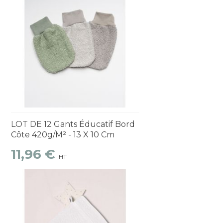
Découvrir
1 à 2 semaines
LOT DE 12 Gants Éducatif Bord
Côte 420g/m² - 13 X 10 Cm
11,96 €
HT