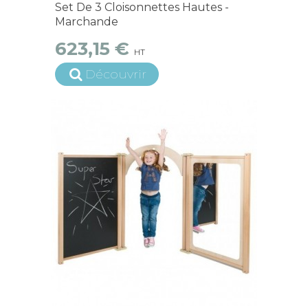
Set De 3 Cloisonnettes Hautes -
Marchande
623,15 €
HT
Découvrir