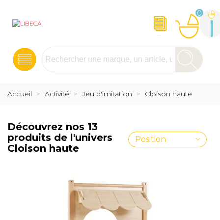
0
Accueil
>
Activité
>
Jeu d'imitation
>
Cloison haute
Découvrez nos 13
produits de l'univers
Position
Cloison haute