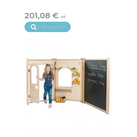
201,08 €
HT
Découvrir
15 jours ouvrés