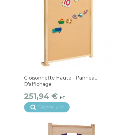
15 jours ouvrés
Cloisonnette Haute - Panneau
D'affichage
251,94 €
HT
Découvrir