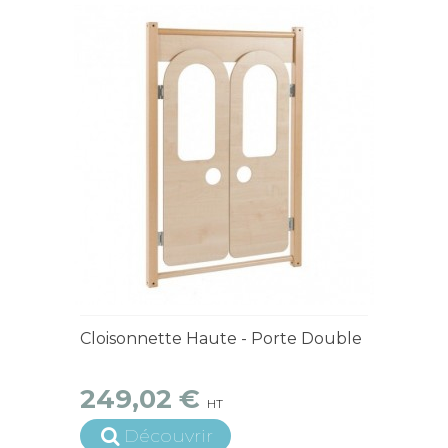
15 jours ouvrés
Cloisonnette Haute - Porte Double
249,02 €
HT
Découvrir