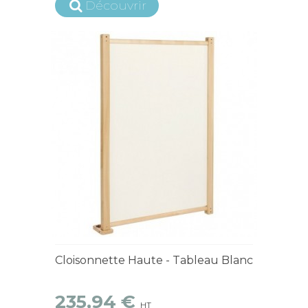
Découvrir
15 jours ouvrés
Cloisonnette Haute - Tableau Blanc
235,94 €
HT