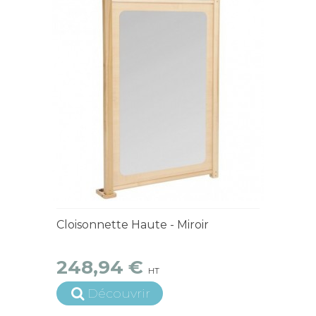
15 jours ouvrés
Cloisonnette Haute - Miroir
248,94 €
HT
Découvrir