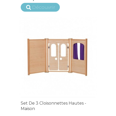
Découvrir
15 jours ouvrés
Set De 3 Cloisonnettes Hautes -
Maison