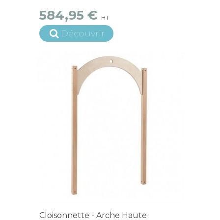
584,95 €
HT
Découvrir
15 jours ouvrés
Cloisonnette - Arche Haute