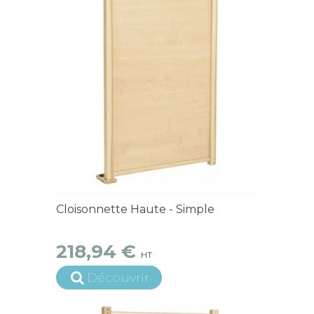
15 jours ouvrés
Cloisonnette Haute - Simple
218,94 €
HT
Découvrir