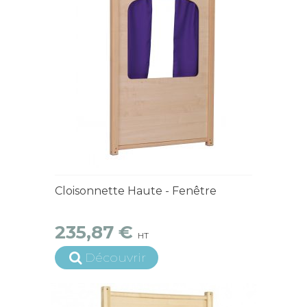
15 jours ouvrés
Cloisonnette Haute - Fenêtre
235,87 €
HT
Découvrir