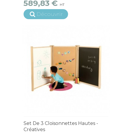
589,83 €
HT
Découvrir
15 jours ouvrés
Set De 3 Cloisonnettes Hautes -
Créatives