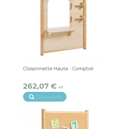
15 jours ouvrés
Cloisonnette Haute - Comptoir
262,07 €
HT
Découvrir