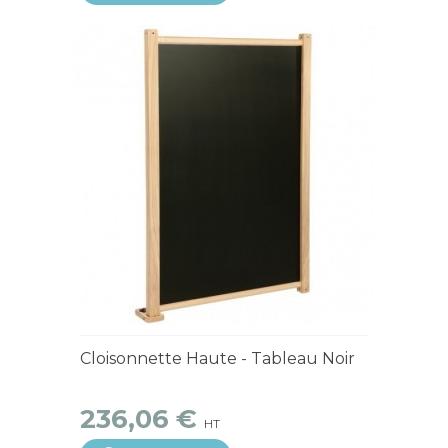
15 jours ouvrés
Cloisonnette Haute - Tableau Noir
236,06 €
HT