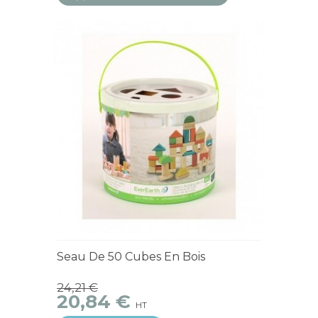
Seau De 50 Cubes En Bois
24,21 €
20,84 €
HT