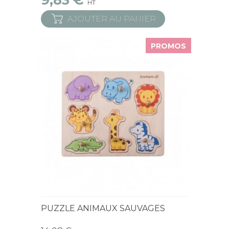
9,83 €
HT
AJOUTER AU PANIER
PROMOS
En Stock
PUZZLE ANIMAUX SAUVAGES