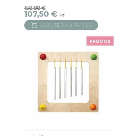
158,88 €
107,50 €
HT
AJOUTER AU PANIER
PROMOS
Derniers articles en stock