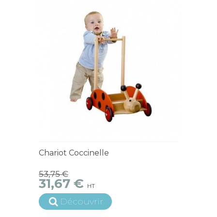
Chariot Coccinelle
53,75 €
31,67 €
HT
Découvrir