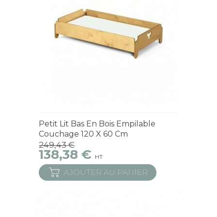
Derniers articles en stock
Petit Lit Bas En Bois Empilable
Couchage 120 X 60 Cm
249,43 €
138,38 €
HT
AJOUTER AU PANIER