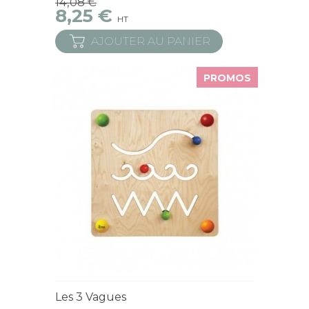
14,08 €
8,25 €
HT
AJOUTER AU PANIER
PROMOS
En Stock
Les 3 Vagues