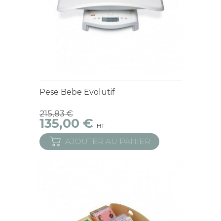
Derniers articles en stock
Pese Bebe Evolutif
215,83 €
135,00 €
HT
AJOUTER AU PANIER