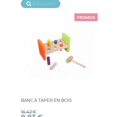
Découvrir
PROMOS
En Stock
BANC À TAPER EN BOIS
16,42 €