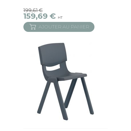
199,61 €
159,69 €
HT
AJOUTER AU PANIER