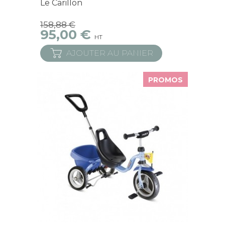
Le Carillon
158,88 €
95,00 €
HT
AJOUTER AU PANIER
PROMOS