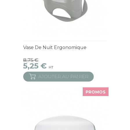
En Stock
Vase De Nuit Ergonomique
8,75 €
5,25 €
HT
AJOUTER AU PANIER
PROMOS