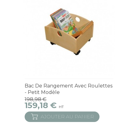
Derniers articles en stock
Bac De Rangement Avec Roulettes
- Petit Modèle
198,98 €
159,18 €
HT
AJOUTER AU PANIER