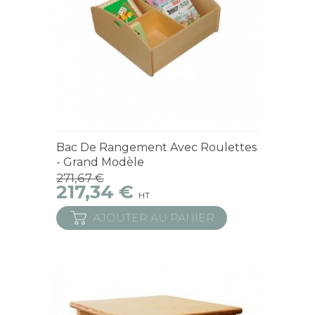
Sur commande - Délai sur demande
Bac De Rangement Avec Roulettes
- Grand Modèle
271,67 €
217,34 €
HT
AJOUTER AU PANIER