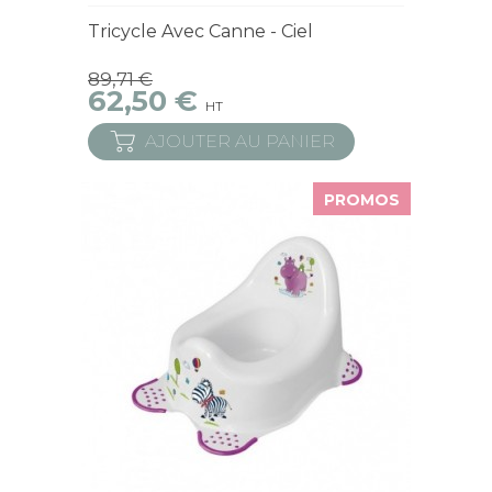
Derniers articles en stock
Tricycle Avec Canne - Ciel
89,71 €
62,50 €
HT
AJOUTER AU PANIER
PROMOS