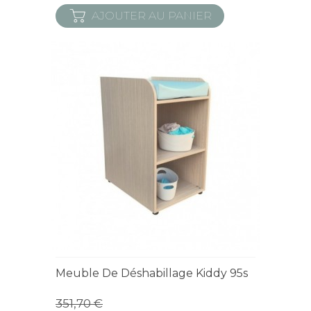
AJOUTER AU PANIER
Derniers articles en stock
Meuble De Déshabillage Kiddy 95s
351,70 €