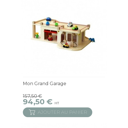
En Stock
Mon Grand Garage
157,50 €
94,50 €
HT
AJOUTER AU PANIER