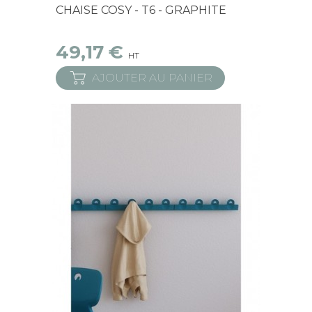
Derniers articles en stock
CHAISE COSY - T6 - GRAPHITE
49,17 €
HT
AJOUTER AU PANIER