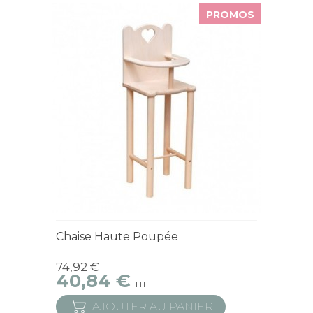
PROMOS
En Stock
Chaise Haute Poupée
74,92 €
40,84 €
HT
AJOUTER AU PANIER