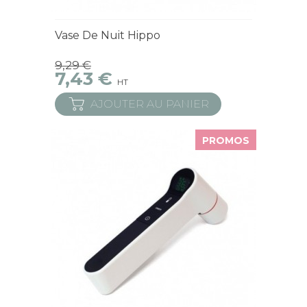
En Stock
Vase De Nuit Hippo
9,29 €
7,43 €
HT
AJOUTER AU PANIER
PROMOS