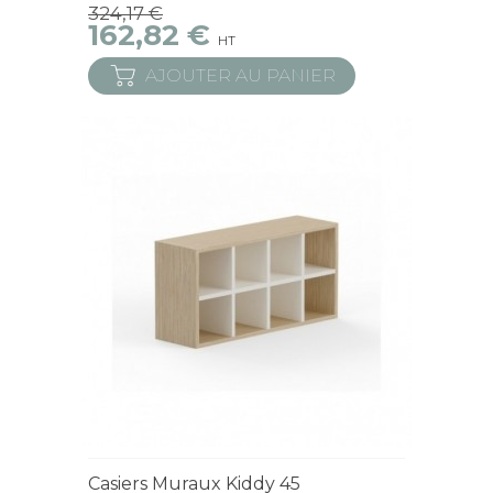
324,17 €
162,82 €
HT
AJOUTER AU PANIER
Derniers articles en stock
Casiers Muraux Kiddy 45