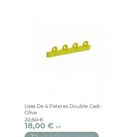
En Stock
Lisse De 4 Pateres Double Cadi -
Olive
22,50 €
18,00 €
HT
AJOUTER AU PANIER