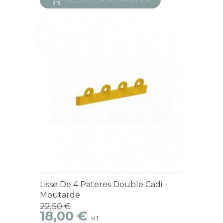
En Stock
Lisse De 4 Pateres Double Cadi -
Moutarde
22,50 €
18,00 €
HT