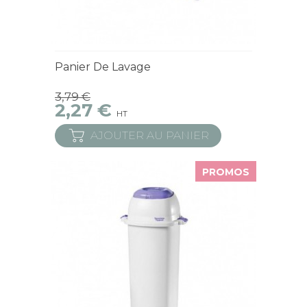
En Stock
Panier De Lavage
3,79 €
2,27 €
HT
AJOUTER AU PANIER
PROMOS