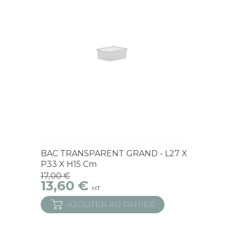
En Stock
BAC TRANSPARENT GRAND - L27 X
P33 X H15 Cm
17,00 €
13,60 €
HT
AJOUTER AU PANIER