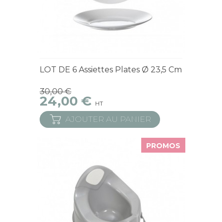
En Stock
LOT DE 6 Assiettes Plates Ø 23,5 Cm
30,00 €
24,00 €
HT
AJOUTER AU PANIER
PROMOS