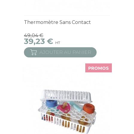
En Stock
Thermomètre Sans Contact
49,04 €
39,23 €
HT
AJOUTER AU PANIER
PROMOS