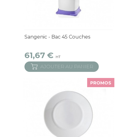
En Stock
Sangenic - Bac 45 Couches
61,67 €
HT
AJOUTER AU PANIER
PROMOS