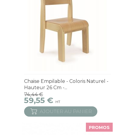
En Stock
Chaise Empilable - Coloris Naturel -
Hauteur 26 Cm -...
74,44 €
59,55 €
HT
AJOUTER AU PANIER
PROMOS