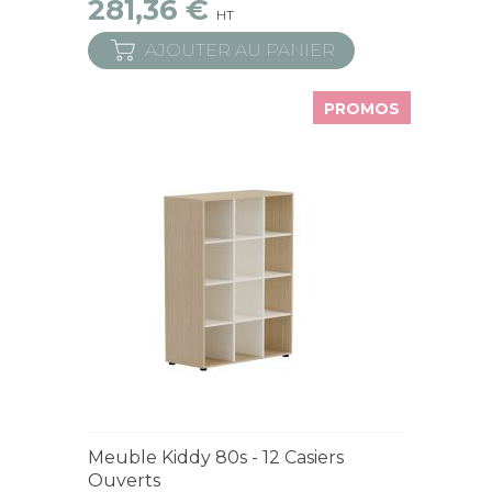
281,36 €
HT
AJOUTER AU PANIER
PROMOS
Derniers articles en stock
Meuble Kiddy 80s - 12 Casiers
Ouverts