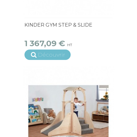
15 jours ouvrés
KINDER GYM STEP & SLIDE
1 367,09 €
HT
Découvrir