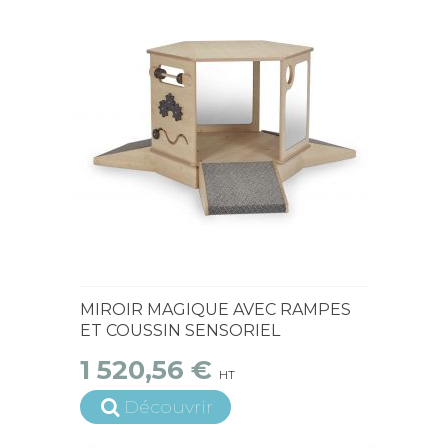
15 jours ouvrés
MIROIR MAGIQUE AVEC RAMPES
ET COUSSIN SENSORIEL
1 520,56 €
HT
Découvrir