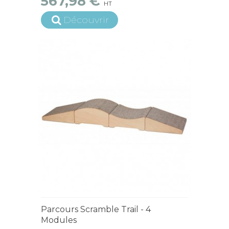
567,98 €
HT
Découvrir
15 jours ouvrés
Parcours Scramble Trail - 4
Modules