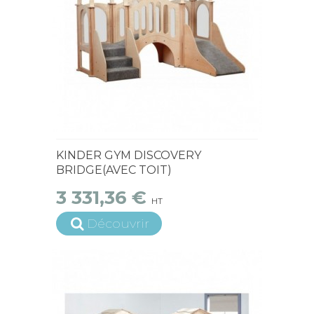
15 jours ouvrés
KINDER GYM DISCOVERY
BRIDGE(AVEC TOIT)
3 331,36 €
HT
Découvrir