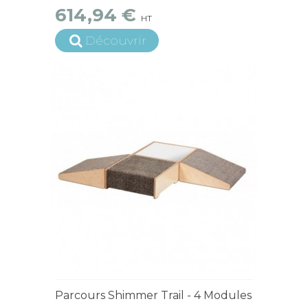
614,94 €
HT
Découvrir
15 jours ouvrés
Parcours Shimmer Trail - 4 Modules