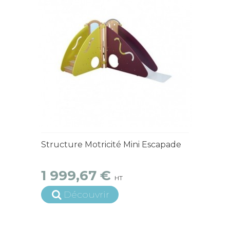
4 à 6 semaines
Structure Motricité Mini Escapade
1 999,67 €
HT
Découvrir