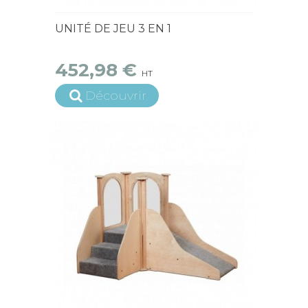
15 jours ouvrés
UNITÉ DE JEU 3 EN 1
452,98 €
HT
Découvrir