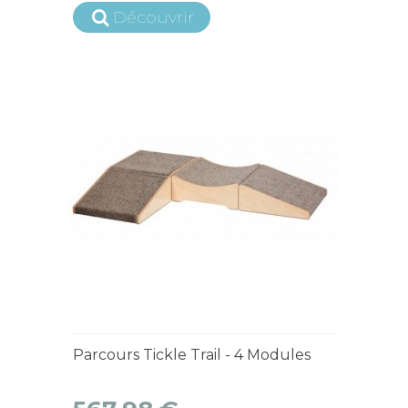
Découvrir
15 jours ouvrés
Parcours Tickle Trail - 4 Modules