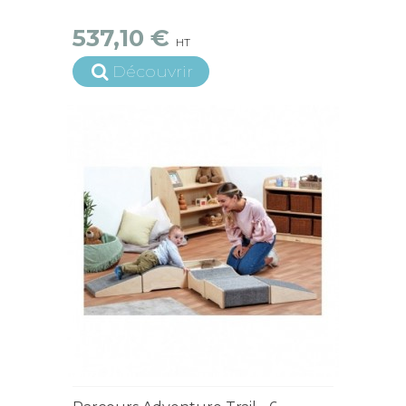
537,10 €
HT
Découvrir
15 jours ouvrés