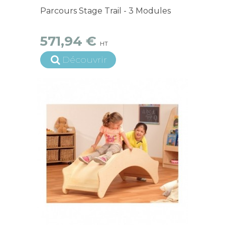
15 jours ouvrés
Parcours Stage Trail - 3 Modules
571,94 €
HT
Découvrir