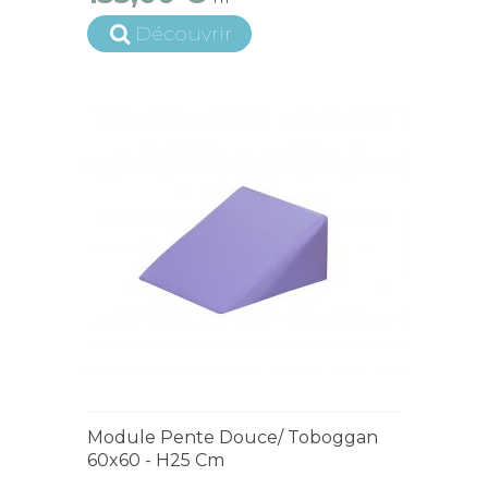
Découvrir
4 à 6 semaines
Module Pente Douce/ Toboggan
60x60 - H25 Cm