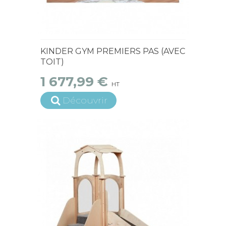
15 jours ouvrés
KINDER GYM PREMIERS PAS (AVEC
TOIT)
1 677,99 €
HT
Découvrir