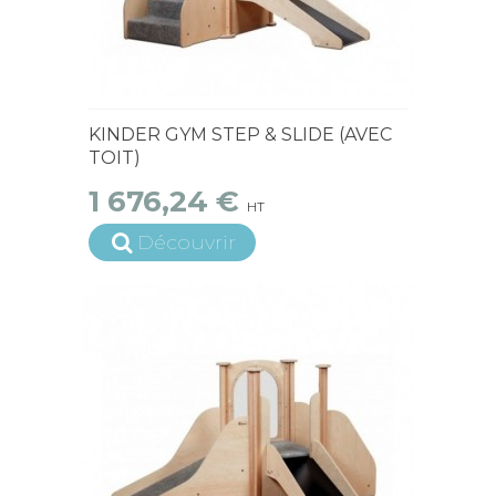
15 jours ouvrés
KINDER GYM STEP & SLIDE (AVEC
TOIT)
1 676,24 €
HT
Découvrir