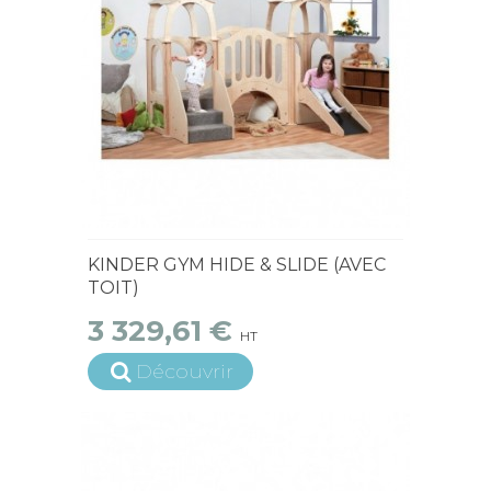
15 jours ouvrés
KINDER GYM HIDE & SLIDE (AVEC
TOIT)
3 329,61 €
HT
Découvrir