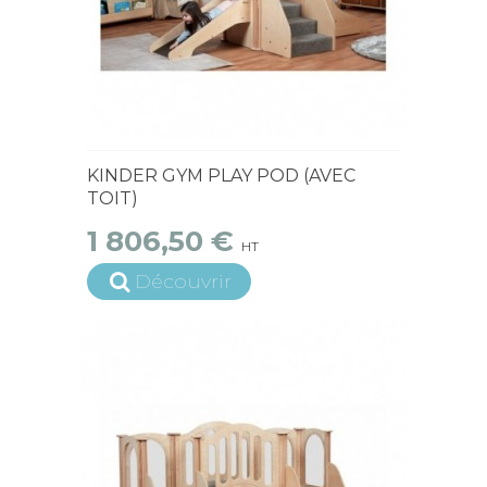
15 jours ouvrés
KINDER GYM PLAY POD (AVEC
TOIT)
1 806,50 €
HT
Découvrir