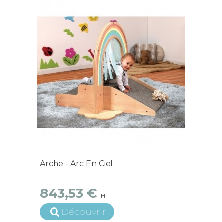
15 jours ouvrés
Arche - Arc En Ciel
843,53 €
HT
Découvrir