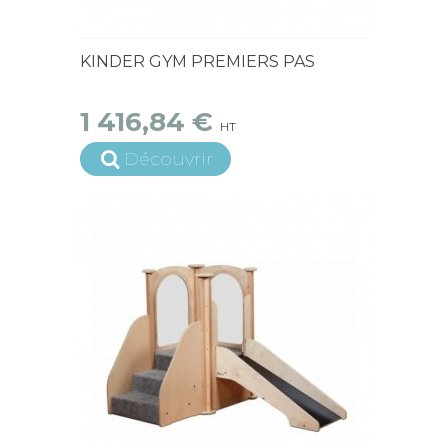
15 jours ouvrés
KINDER GYM PREMIERS PAS
1 416,84 €
HT
Découvrir