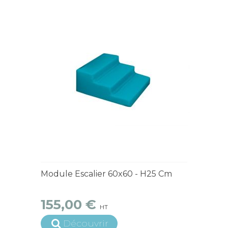
4 à 6 semaines
Module Escalier 60x60 - H25 Cm
155,00 €
HT
Découvrir