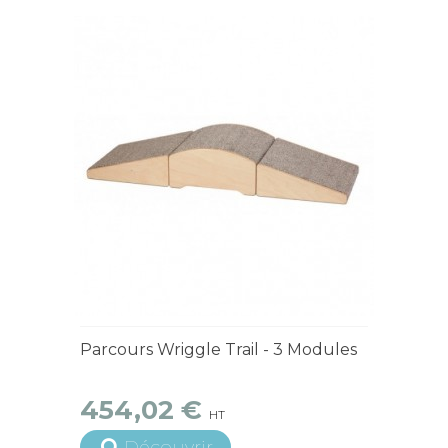
15 jours ouvrés
Parcours Wriggle Trail - 3 Modules
454,02 €
HT
Découvrir