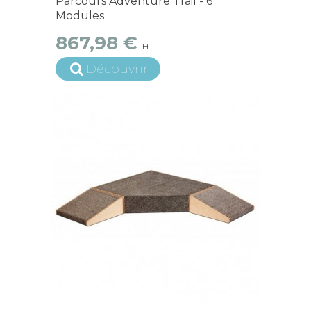
Parcours Adventure Trail - 6
Modules
867,98 €
HT
Découvrir