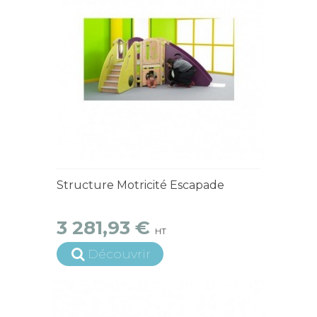
4 à 6 semaines
Structure Motricité Escapade
3 281,93 €
HT
Découvrir