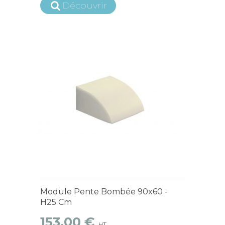
Découvrir
4 à 6 semaines
Module Pente Bombée 90x60 -
H25 Cm
153,00 €
HT