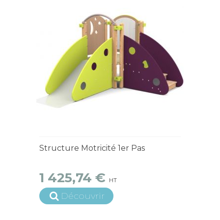
4 à 6 semaines
Structure Motricité 1er Pas
1 425,74 €
HT
Découvrir