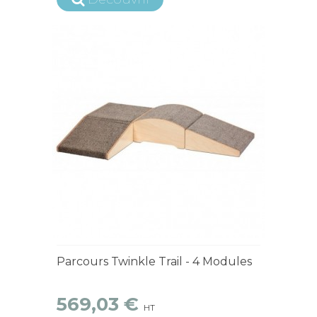
15 jours ouvrés
Parcours Twinkle Trail - 4 Modules
569,03 €
HT