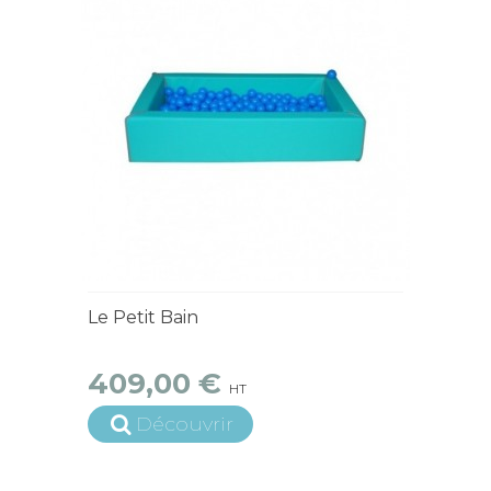
4 à 6 semaines
Le Petit Bain
409,00 €
HT
Découvrir