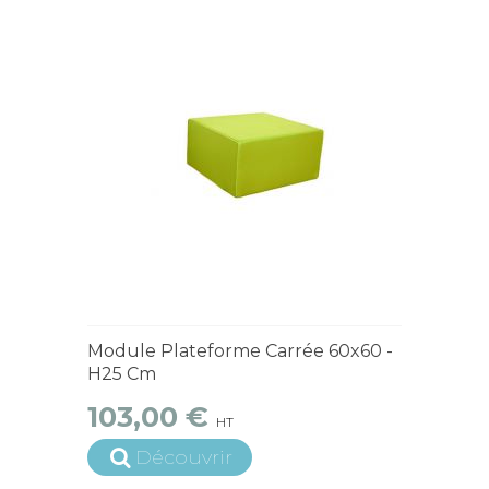
4 à 6 semaines
Module Plateforme Carrée 60x60 -
H25 Cm
103,00 €
HT
Découvrir