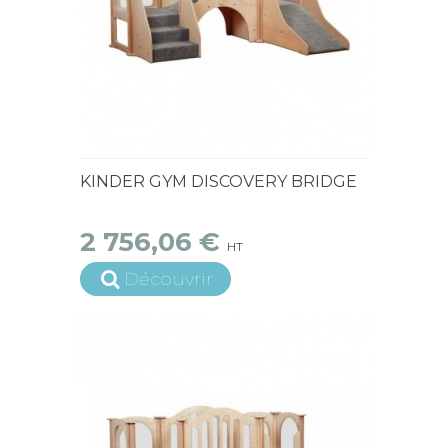
15 jours ouvrés
KINDER GYM DISCOVERY BRIDGE
2 756,06 €
HT
Découvrir