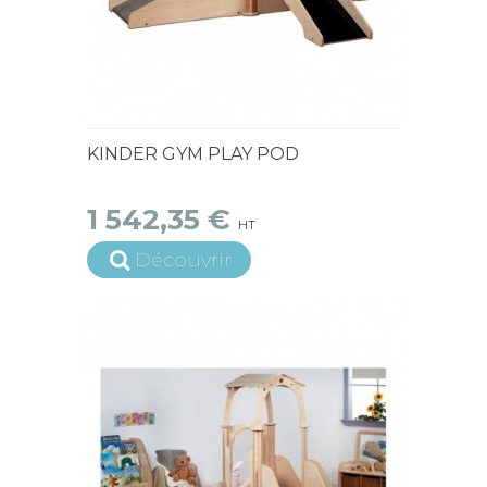
15 jours ouvrés
KINDER GYM PLAY POD
1 542,35 €
HT
Découvrir