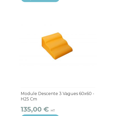
4 à 6 semaines
Module Descente 3 Vagues 60x60 -
H25 Cm
135,00 €
HT