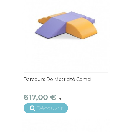
4 à 6 semaines
Parcours De Motricité Combi
617,00 €
HT
Découvrir