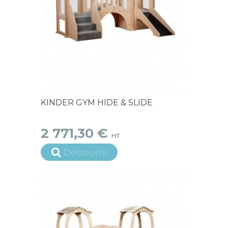
15 jours ouvrés
KINDER GYM HIDE & SLIDE
2 771,30 €
HT
Découvrir