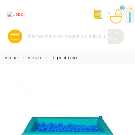
0
Accueil
>
Activité
>
Le petit bain