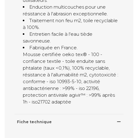
utilisateurs.
Enduction multicouches pour une
résistance à l'abrasion exceptionnelle.
Traitement non feu m2, toile recyclable
à 100%.
Entretien facile à l'eau tiède
savonneuse.
Fabriquée en France.
Mousse certifiée oeko tex® - 100 -
confiance textile - toile enduite sans
phtalate (taux <0,1%), 100% recyclable,
résistance à l'allumabilité m2, cytotoxicité :
conforme - iso 10993-5-10, activité
antibactérienne : >99% - iso 22196,
protection antivirale agivir™ : >99% après
1h - iso21702 adaptée
Fiche technique