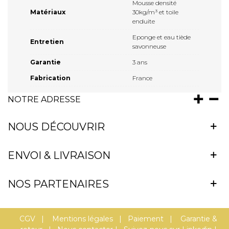
Mousse densité
Matériaux
30kg/m³ et toile
enduite
Eponge et eau tiède
Entretien
savonneuse
Garantie
3 ans
Fabrication
France
NOTRE ADRESSE
NOUS DÉCOUVRIR
ENVOI & LIVRAISON
NOS PARTENAIRES
CGV
|
Mentions légales
|
Paiement
|
Garantie &