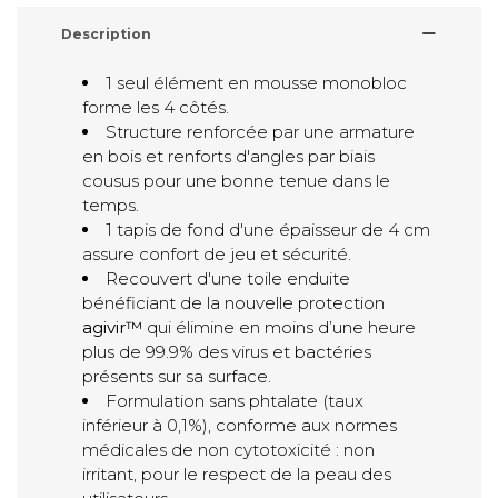
Description
1 seul élément en mousse monobloc
forme les 4 côtés.
Structure renforcée par une armature
en bois et renforts d'angles par biais
cousus pour une bonne tenue dans le
temps.
1 tapis de fond d'une épaisseur de 4 cm
assure confort de jeu et sécurité.
Recouvert d'une toile enduite
bénéficiant de la nouvelle protection
agivir™
qui élimine en moins d’une heure
plus de 99.9% des virus et bactéries
présents sur sa surface.
Formulation sans phtalate (taux
inférieur à 0,1%), conforme aux normes
médicales de non cytotoxicité : non
irritant, pour le respect de la peau des