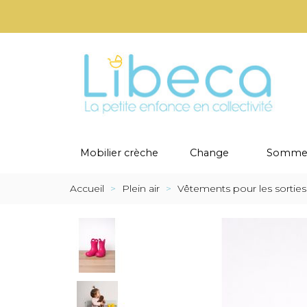
Mobilier crèche
Change
Sommei
Accueil
>
Plein air
>
Vêtements pour les sorties