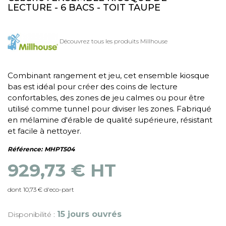
LECTURE - 6 BACS - TOIT TAUPE
Découvrez tous les produits Millhouse
Combinant rangement et jeu, cet ensemble kiosque
bas est idéal pour créer des coins de lecture
confortables, des zones de jeu calmes ou pour être
utilisé comme tunnel pour diviser les zones. Fabriqué
en mélamine d'érable de qualité supérieure, résistant
et facile à nettoyer.
Référence:
MHPT504
929,73 € HT
dont 10,73 € d'eco-part
15 jours ouvrés
Disponibilité :