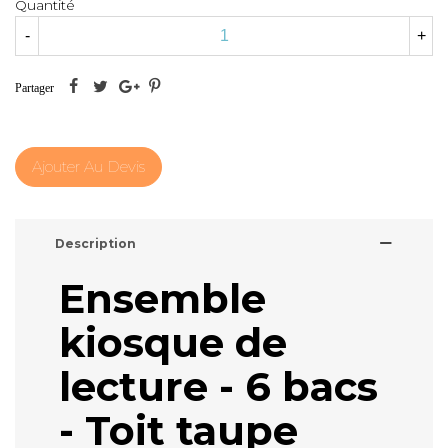
Quantité
-
+
Partager
Ajouter Au Devis
Description
Ensemble
kiosque de
lecture - 6 bacs
- Toit taupe