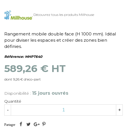
Découvrez tous les produits Millhouse
Rangement mobile double face (H 1000 mm). Idéal
pour diviser les espaces et créer des zones bien
définies.
Référence:
MHPT640
589,26 € HT
dont 9,26 € d'eco-part
15 jours ouvrés
Disponibilité :
Quantité
-
+
Partager