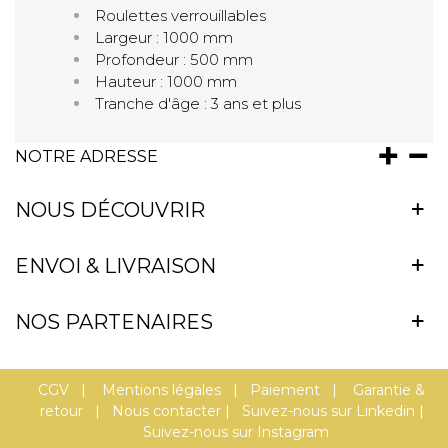
Roulettes verrouillables
Largeur : 1000 mm
Profondeur : 500 mm
Hauteur : 1000 mm
Tranche d'âge : 3 ans et plus
NOTRE ADRESSE
NOUS DÉCOUVRIR
ENVOI & LIVRAISON
NOS PARTENAIRES
CGV
|
Mentions légales
|
Paiement
|
Garantie &
retour
|
Nous contacter
|
Suivez-nous sur Linkedin
|
Suivez-nous sur Instagram