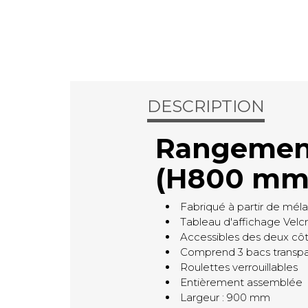
DESCRIPTION
Rangement 
(H800 mm
Fabriqué à partir de mél
Tableau d'affichage Velc
Accessibles des deux cô
Comprend 3 bacs transpa
Roulettes verrouillables
Entièrement assemblée
Largeur : 900 mm