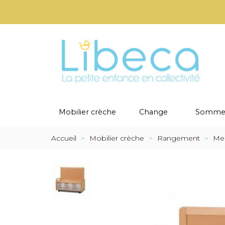
Mobilier crèche
Change
Sommei
Accueil
>
Mobilier crèche
>
Rangement
>
Meu