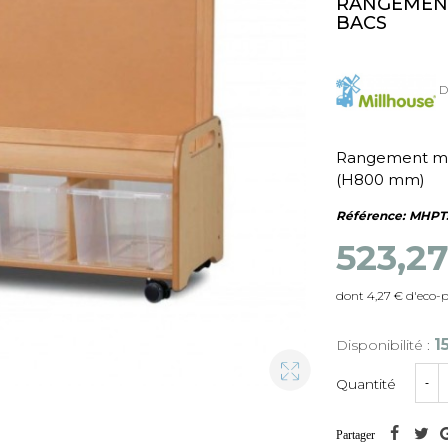
RANGEMENT
BACS
D
Rangement mob
(H800 mm)
Référence:
MHPT
523,2
dont 4,27 € d'eco-
1
Disponibilité :
Quantité
-
Partager