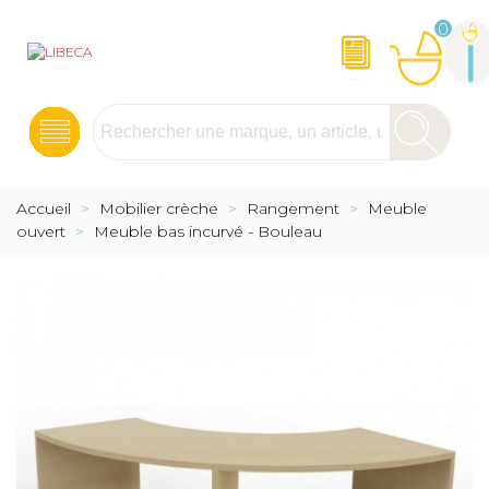
0
Accueil
>
Mobilier crèche
>
Rangement
>
Meuble
ouvert
>
Meuble bas incurvé - Bouleau