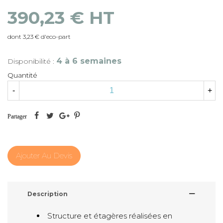
390,23 € HT
dont 3,23 € d'eco-part
4 à 6 semaines
Disponibilité :
Quantité
-
+
Partager
Ajouter Au Devis
Description
Structure et étagères réalisées en