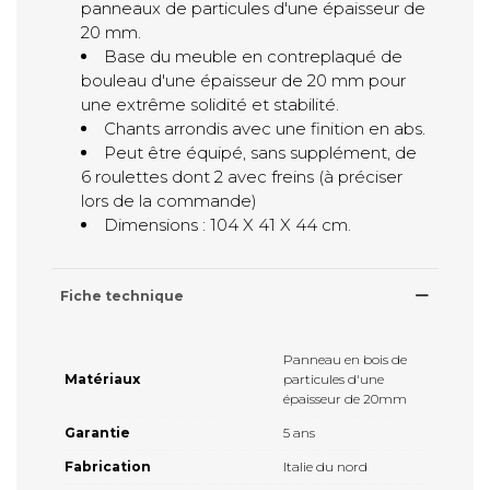
panneaux de particules d'une épaisseur de
20 mm.
Base du meuble en contreplaqué de
bouleau d'une épaisseur de 20 mm pour
une extrême solidité et stabilité.
Chants arrondis avec une finition en abs.
Peut être équipé, sans supplément, de
6 roulettes dont 2 avec freins (à préciser
lors de la commande)
Dimensions : 104 X 41 X 44 cm.
Fiche technique
Panneau en bois de
Matériaux
particules d'une
épaisseur de 20mm
Garantie
5 ans
Fabrication
Italie du nord