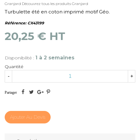
Granjard
Découvrez tous les produits Granjard
Turbulette été en coton imprimé motif Géo.
Référence:
CX43199
20,25 € HT
1 à 2 semaines
Disponibilité :
Quantité
-
+
Partager
Ajouter Au Devis