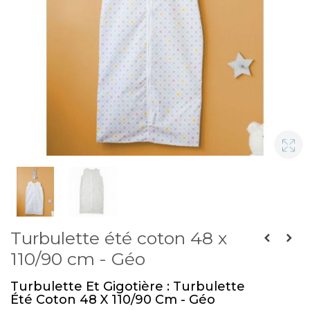
Turbulette été coton 48 x
110/90 cm - Géo
Turbulette Et Gigotière : Turbulette
Été Coton 48 X 110/90 Cm - Géo