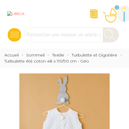
0
Accueil
>
Sommeil
>
Textile
>
Turbulette et Gigotière
>
Turbulette été coton 48 x 110/90 cm - Géo