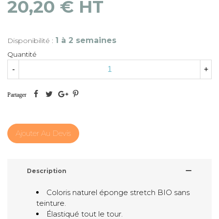
20,20 € HT
1 à 2 semaines
Disponibilité :
Quantité
-
+
Partager
Ajouter Au Devis
Description
Coloris naturel éponge stretch BIO sans
teinture.
Élastiqué tout le tour.