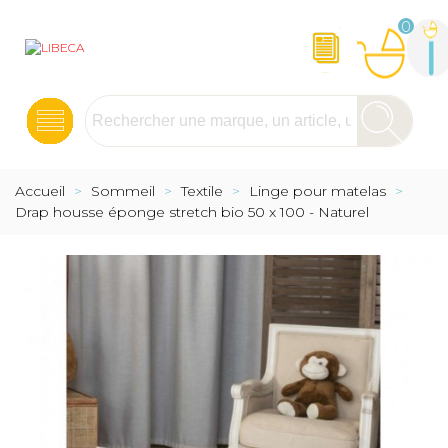
0
Accueil
>
Sommeil
>
Textile
>
Linge pour matelas
>
Drap housse éponge stretch bio 50 x 100 - Naturel