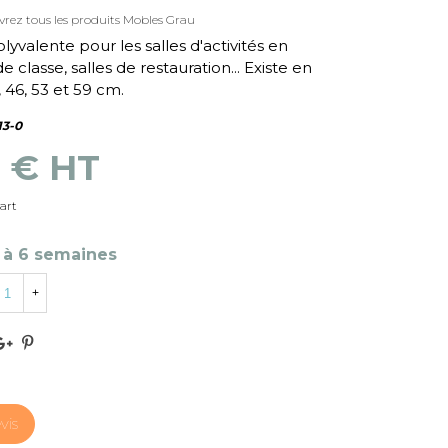
rez tous les produits Mobles Grau
yvalente pour les salles d'activités en
e classe, salles de restauration... Existe en
 46, 53 et 59 cm.
13-0
8 € HT
art
 à 6 semaines
+
vis