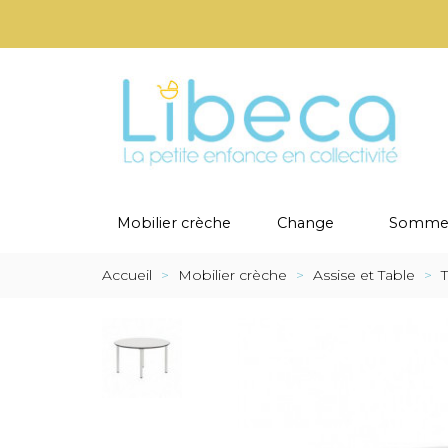
Mobilier crèche
Change
Sommei
Accueil
>
Mobilier crèche
>
Assise et Table
>