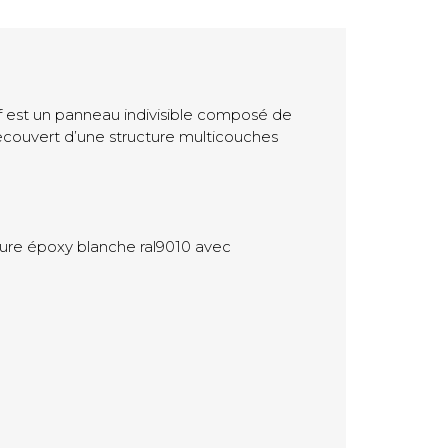
df est un panneau indivisible composé de
 recouvert d’une structure multicouches
ure époxy blanche ral9010 avec