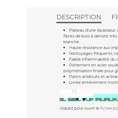
DESCRIPTION
F
Plateau d'une épaisseur 
fibres de bois à densité trè
blanche.
Haute résistance aux impa
Nettoyages fréquents, ne 
Faible inflammabilité du c
Piétement en acier soudé
polymérisation finale pour g
Patins antibruits et antitâ
Livrée entièrement mont
cliquez pour ouvrir le
fichier p