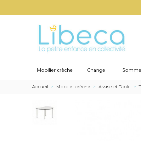
Mobilier crèche
Change
Sommei
Accueil
>
Mobilier crèche
>
Assise et Table
>