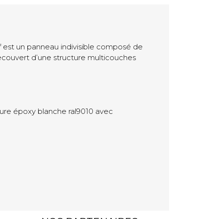
df est un panneau indivisible composé de
 recouvert d’une structure multicouches
ure époxy blanche ral9010 avec