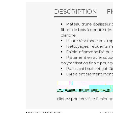
DESCRIPTION
F
Plateau d'une épaisseur 
fibres de bois à densité trè
blanche.
Haute résistance aux impa
Nettoyages fréquents, ne 
Faible inflammabilité du c
Piétement en acier soudé
polymérisation finale pour g
Patins antibruits et antitâ
Livrée entièrement mont
cliquez pour ouvrir le
fichier p