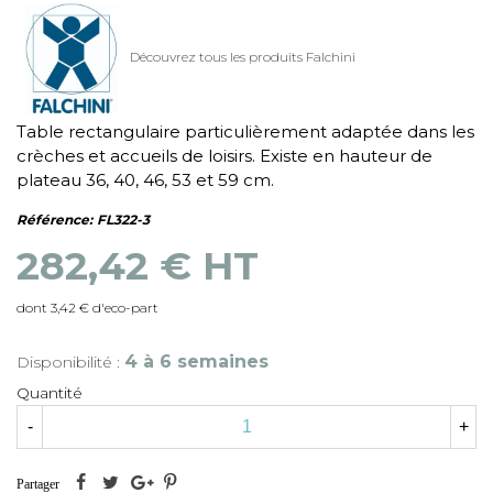
Découvrez tous les produits Falchini
Table rectangulaire particulièrement adaptée dans les
crèches et accueils de loisirs. Existe en hauteur de
plateau 36, 40, 46, 53 et 59 cm.
Référence:
FL322-3
282,42 € HT
dont 3,42 € d'eco-part
4 à 6 semaines
Disponibilité :
Quantité
-
+
Partager