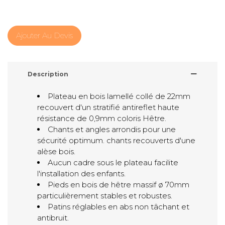
Ajouter Au Devis
Description
Plateau en bois lamellé collé de 22mm
recouvert d'un stratifié antireflet haute
résistance de 0,9mm coloris Hêtre.
Chants et angles arrondis pour une
sécurité optimum. chants recouverts d'une
alèse bois.
Aucun cadre sous le plateau facilite
l'installation des enfants.
Pieds en bois de hêtre massif ø 70mm
particulièrement stables et robustes.
Patins réglables en abs non tâchant et
antibruit.