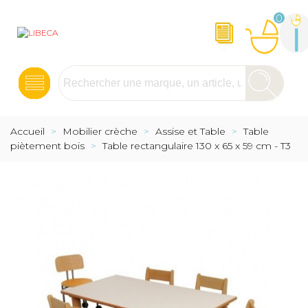
0
Accueil
>
Mobilier crèche
>
Assise et Table
>
Table
piètement bois
>
Table rectangulaire 130 x 65 x 59 cm - T3