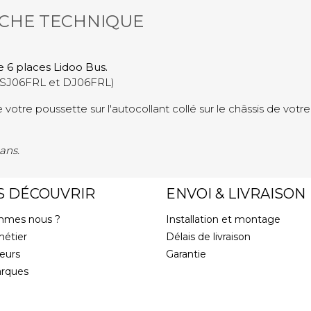
ICHE TECHNIQUE
 6 places Lidoo Bus.
 DSJ06FRL et DJ06FRL)
e votre poussette sur l'autocollant collé sur le châssis de votre
 ans.
S DÉCOUVRIR
ENVOI & LIVRAISON
mmes nous ?
Installation et montage
métier
Délais de livraison
eurs
Garantie
rques