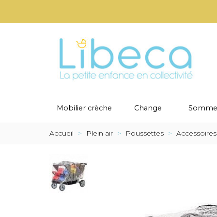
Mobilier crèche
Change
Sommei
Accueil
>
Plein air
>
Poussettes
>
Accessoires