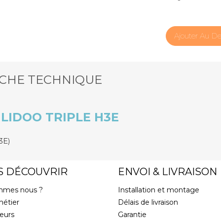
Ajouter Au De
ICHE TECHNIQUE
 LIDOO TRIPLE H3E
3E)
S DÉCOUVRIR
ENVOI & LIVRAISON
mmes nous ?
Installation et montage
métier
Délais de livraison
eurs
Garantie