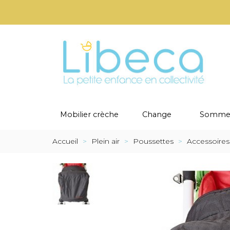
Mobilier crèche
Change
Sommei
Accueil
>
Plein air
>
Poussettes
>
Accessoires