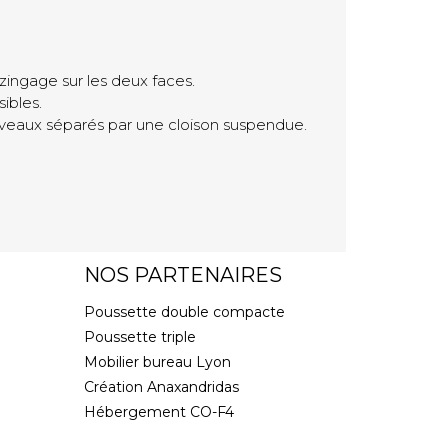
zingage sur les deux faces.
ibles.
iveaux séparés par une cloison suspendue.
NOS PARTENAIRES
Poussette double compacte
Poussette triple
Mobilier bureau Lyon
Création Anaxandridas
Hébergement CO-F4