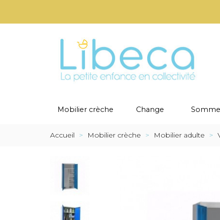
Mobilier crèche
Change
Sommei
Accueil
>
Mobilier crèche
>
Mobilier adulte
>