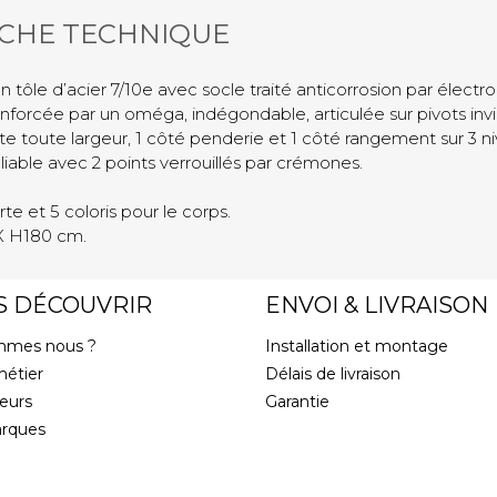
ICHE TECHNIQUE
ôle d’acier 7/10e avec socle traité anticorrosion par électro
nforcée par un oméga, indégondable, articulée sur pivots invis
e toute largeur, 1 côté penderie et 1 côté rangement sur 3 n
liable avec 2 points verrouillés par crémones.
orte et 5 coloris pour le corps.
X H180 cm.
S DÉCOUVRIR
ENVOI & LIVRAISON
mmes nous ?
Installation et montage
métier
Délais de livraison
eurs
Garantie
rques