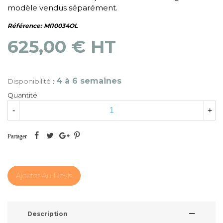
modèle vendus séparément.
Référence:
MI10034OL
625,00 € HT
4 à 6 semaines
Disponibilité :
Quantité
-
+
Partager
Ajouter Au Devis
Description