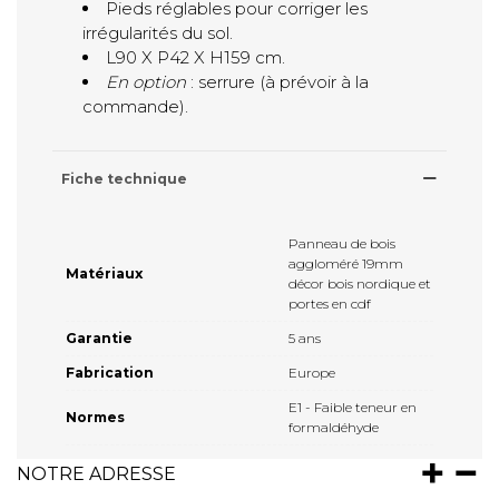
Pieds réglables pour corriger les
irrégularités du sol.
L90 X P42 X H159 cm.
En option
: serrure (à prévoir à la
commande).
Fiche technique
Panneau de bois
aggloméré 19mm
Matériaux
décor bois nordique et
portes en cdf
Garantie
5 ans
Fabrication
Europe
E1 - Faible teneur en
Normes
formaldéhyde
NOTRE ADRESSE