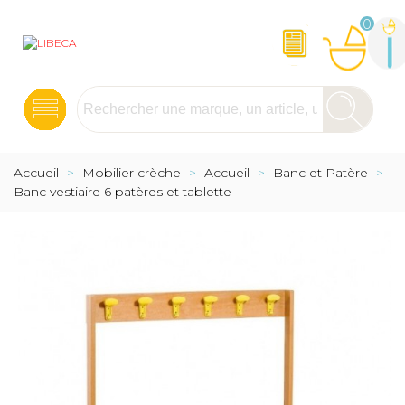
0
Accueil
>
Mobilier crèche
>
Accueil
>
Banc et Patère
>
Banc vestiaire 6 patères et tablette