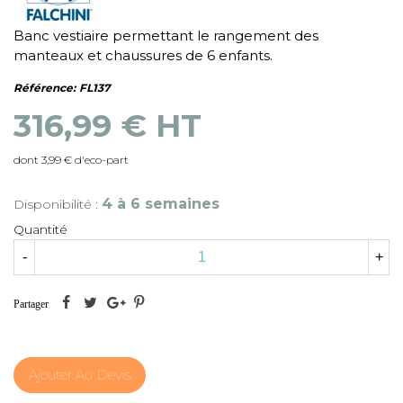
Banc vestiaire permettant le rangement des
manteaux et chaussures de 6 enfants.
Référence:
FL137
316,99 € HT
dont 3,99 € d'eco-part
4 à 6 semaines
Disponibilité :
Quantité
-
+
Partager
Ajouter Au Devis