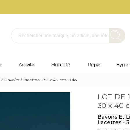
l
Activité
Motricité
Repas
Hygièn
2 Bavoirs à lacettes - 30 x 40 cm - Bio
LOT DE 12
30 x 40 
Bavoirs Et L
Lacettes - 