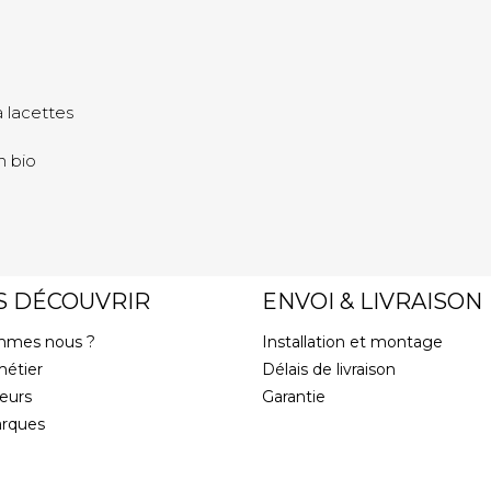
 lacettes
n bio
S DÉCOUVRIR
ENVOI & LIVRAISON
mmes nous ?
Installation et montage
métier
Délais de livraison
eurs
Garantie
rques