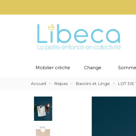
Mobilier crèche
Change
Sommei
Accueil
>
Repas
>
Bavoirs et Linge
>
LOT DE 1