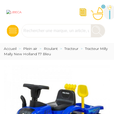
0
Accueil
>
Plein air
>
Roulant
>
Tracteur
>
Tracteur Milly
Mally New Holland T7 Bleu