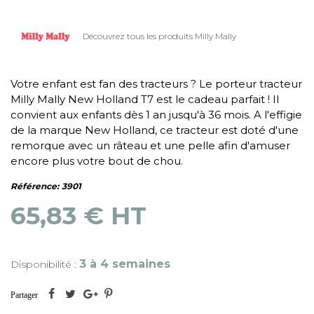
Découvrez tous les produits Milly Mally
Votre enfant est fan des tracteurs ? Le porteur tracteur
Milly Mally New Holland T7 est le cadeau parfait ! Il
convient aux enfants dès 1 an jusqu'à 36 mois. A l'effigie
de la marque New Holland, ce tracteur est doté d'une
remorque avec un râteau et une pelle afin d'amuser
encore plus votre bout de chou.
Référence:
3901
65,83 € HT
3 à 4 semaines
Disponibilité :
Partager